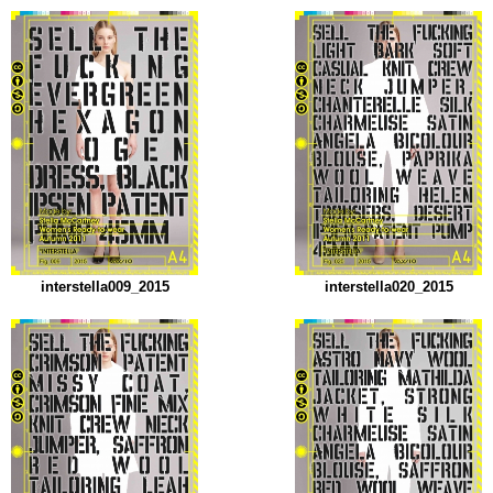
interstella009_2015
interstella020_2015