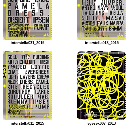
interstella031_2015
interstella013_2015
interstella011_2015
eyesex007_2013