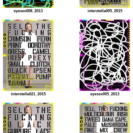
eyesex008_2013
interstella005_2015
interstella021_2015
eyesex005_2013