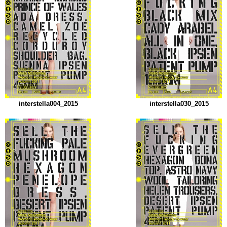
interstella004_2015
interstella030_2015