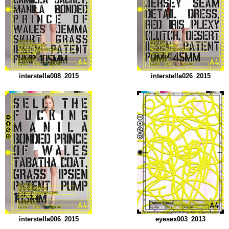
interstella008_2015
interstella026_2015
interstella006_2015
eyesex003_2013