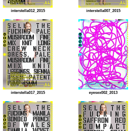
interstella012_2015
interstella007_2015
interstella017_2015
eyesex002_2013