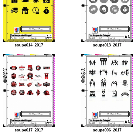
soupe014_2017
soupe013_2017
soupe017_2017
soupe006_2017