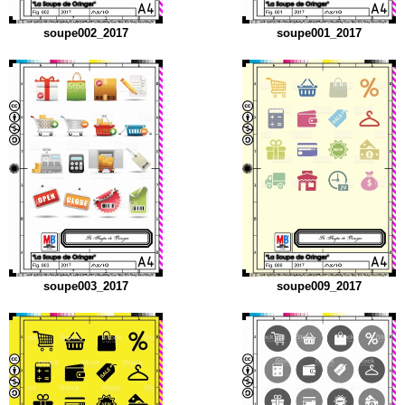
soupe002_2017
soupe001_2017
soupe003_2017
soupe009_2017