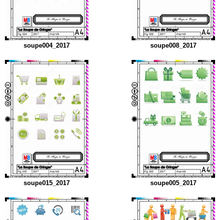
soupe004_2017
soupe008_2017
soupe015_2017
soupe005_2017