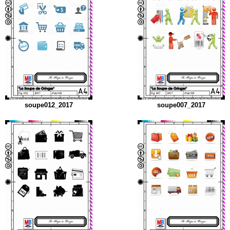
soupe012_2017
soupe007_2017