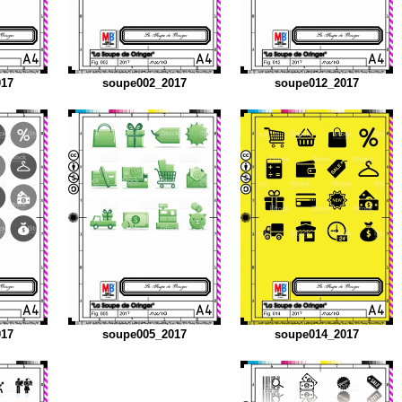
017
soupe002_2017
soupe012_2017
017
soupe005_2017
soupe014_2017