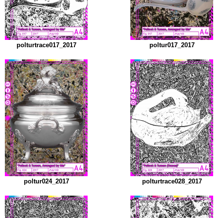
polturtrace017_2017
poltur017_2017
poltur024_2017
polturtrace028_2017