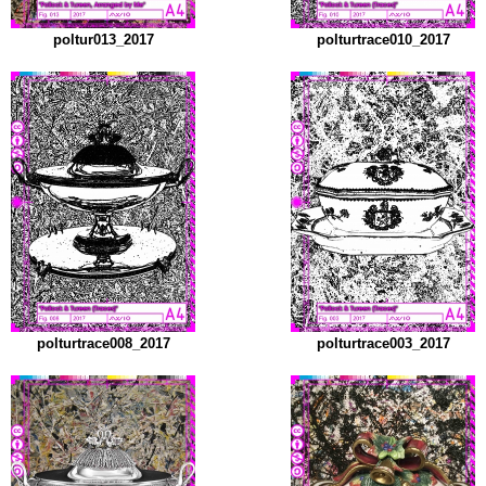
poltur013_2017
polturtrace010_2017
polturtrace008_2017
polturtrace003_2017