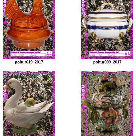
poltur019_2017
poltur009_2017