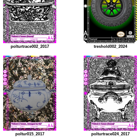
polturtrace002_2017
treshold002_2024
poltur015_2017
polturtrace024_2017