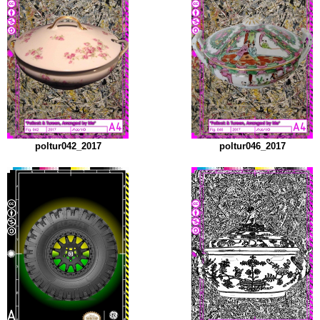
poltur042_2017
poltur046_2017