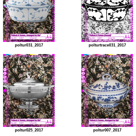
poltur031_2017
polturtrace031_2017
poltur025_2017
poltur007_2017