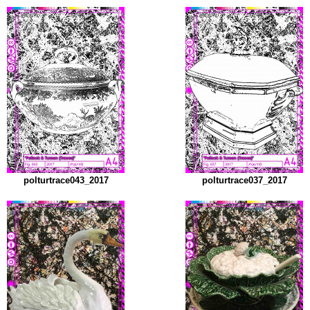
polturtrace043_2017
polturtrace037_2017