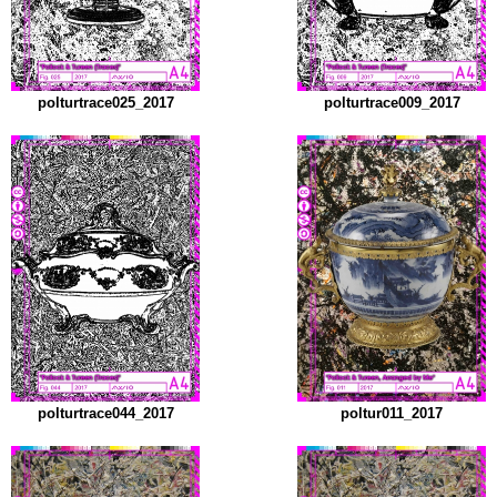
polturtrace025_2017
polturtrace009_2017
polturtrace044_2017
poltur011_2017