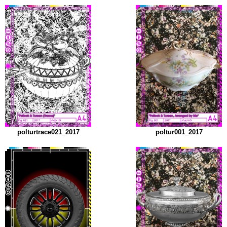
polturtrace021_2017
poltur001_2017