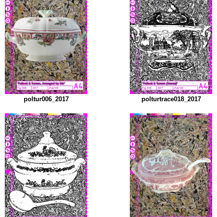
poltur006_2017
polturtrace018_2017