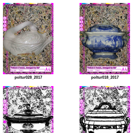
poltur028_2017
poltur018_2017