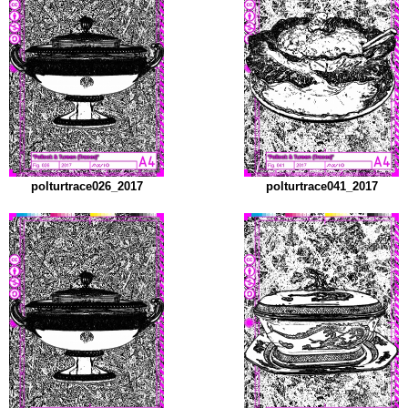
polturtrace026_2017
polturtrace041_2017