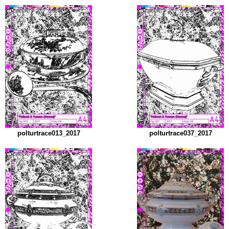
polturtrace013_2017
polturtrace037_2017