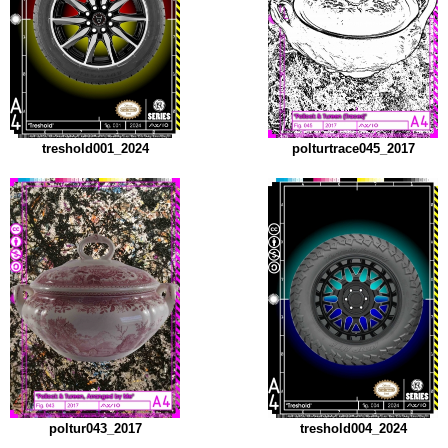
treshold001_2024
polturtrace045_2017
poltur043_2017
treshold004_2024