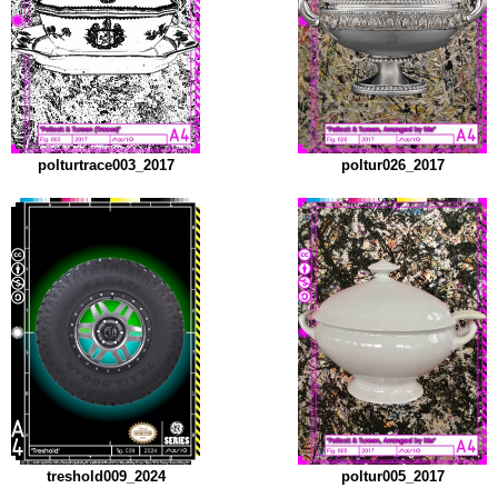
polturtrace003_2017
poltur026_2017
treshold009_2024
poltur005_2017